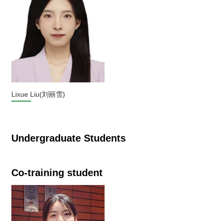
Lixue Liu(刘丽雪)
Undergraduate Students
Co-training student