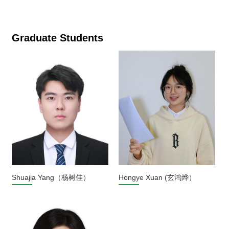
Graduate Students
Shuajia Yang（杨树佳）
Hongye Xuan (玄鸿烨）