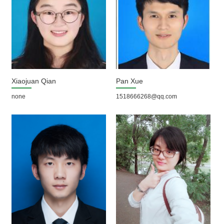
Xiaojuan Qian
Pan Xue
none
1518666268@qq.com