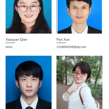
Xiaojuan Qian
Pan Xue
none
1518666268@qq.com