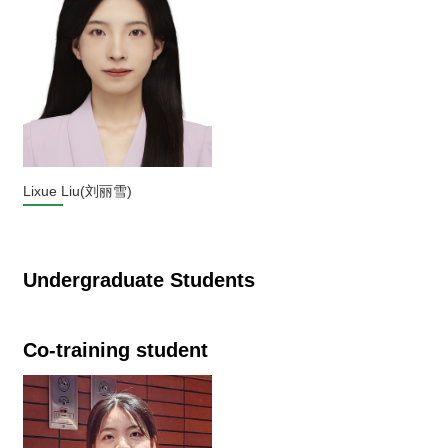
Lixue Liu(刘丽雪)
Undergraduate Students
Co-training student