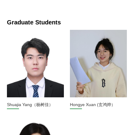
Graduate Students
Shuajia Yang（杨树佳）
Hongye Xuan (玄鸿烨）